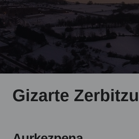
Gizarte Zerbitz
Aurkezpena