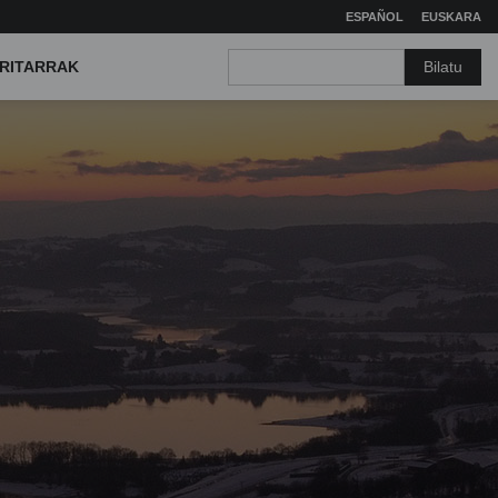
ESPAÑOL
EUSKARA
Bilatu
RITARRAK