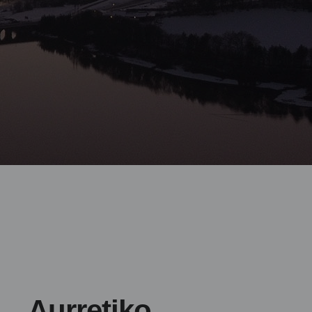
Aurretiko