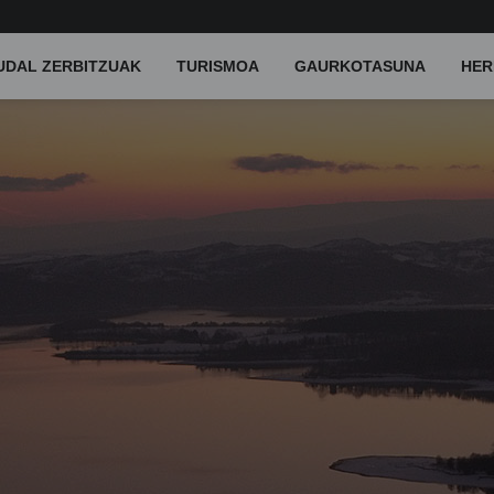
UDAL ZERBITZUAK
TURISMOA
GAURKOTASUNA
HER