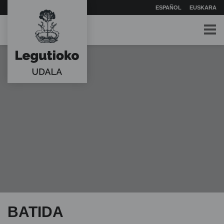
ESPAÑOL
EUSKARA
BATIDA