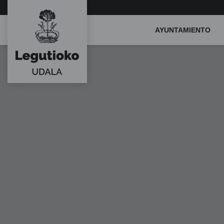
Main
AYUNTAMIENTO
Menu
ES