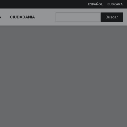
ESPAÑOL
EUSKARA
Buscar
S
CIUDADANÍA