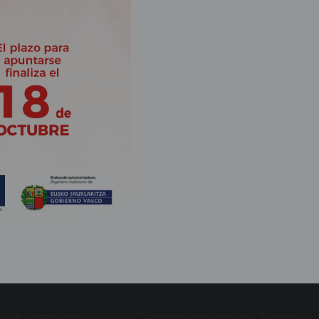
Ayuntamiento
Servicios municipales
Turismo