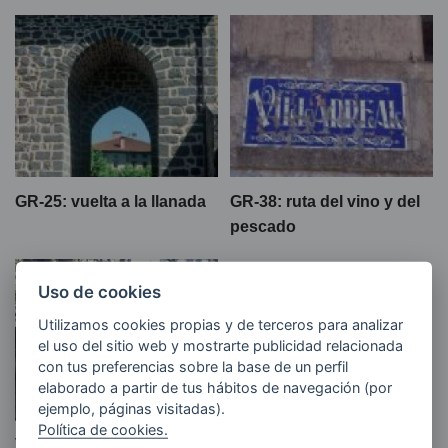
GR-25: vuelta a la llanada
GR-38: ruta del vino y del
pescado
Uso de cookies
Utilizamos cookies propias y de terceros para analizar
el uso del sitio web y mostrarte publicidad relacionada
con tus preferencias sobre la base de un perfil
elaborado a partir de tus hábitos de navegación (por
ejemplo, páginas visitadas).
Política de cookies.
Vuelta al monte Albertia