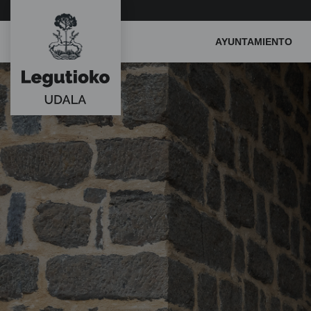
Main
AYUNTAMIENTO
Menu
ES