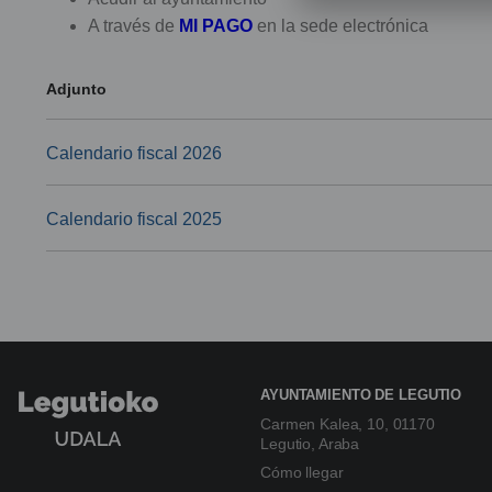
A través de
MI PAGO
en la sede electrónica
Adjunto
Calendario fiscal 2026
Calendario fiscal 2025
AYUNTAMIENTO DE LEGUTIO
Carmen Kalea, 10, 01170
Legutio, Araba
Cómo llegar