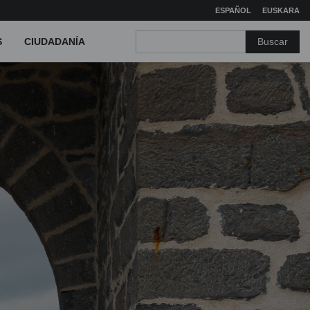
ESPAÑOL
EUSKARA
Buscar
S
CIUDADANÍA