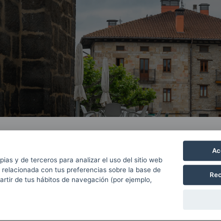
ributivo
Ac
pias y de terceros para analizar el uso del sitio web
 relacionada con tus preferencias sobre la base de
Rec
partir de tus hábitos de navegación (por ejemplo,