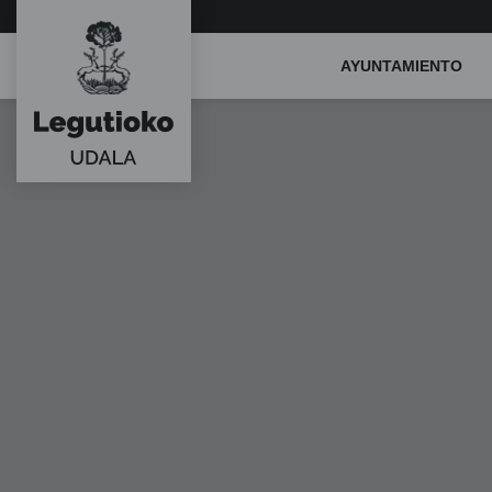
Main
AYUNTAMIENTO
Menu
ES