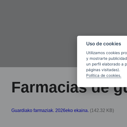
Uso de cookies
Utilizamos cookies pro
y mostrarte publicidad
un perfil elaborado a 
páginas visitadas).
Política de cookies.
Farmacias de gu
Guardiako farmaziak. 2026eko ekaina.
(142.32 KB)