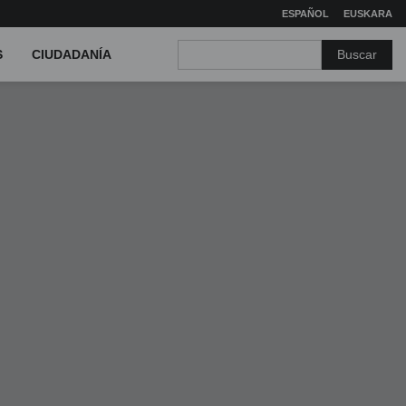
ESPAÑOL
EUSKARA
Buscar
S
CIUDADANÍA