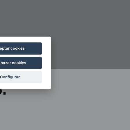
eptar cookies
hazar cookies
Configurar
.